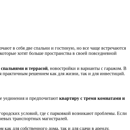
ают в себя две спальни и гостиную, но все чаще встречаются
 которые хотят больше пространства в своей повседневной
 спальнями и террасой
, новостройки и варианты с гаражом. В
я практичным решением как для жизни, так и для инвестиций.
ше уединения и предпочитают
квартиру с тремя комнатами и
ородских условий, где с парковкой возникают проблемы. Если
чевых транспортных магистралей.
как для собственного дома, так и для сдачи в аренду.