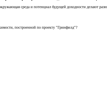
а, окружающая среда и потенциал будущей доходности делают р
имости, построенной по проекту "Гринфилд"?