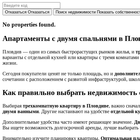
Отказаться
Отказаться
Поиск недвижимости
Показать собственнос
No properties found.
Апартаменты с двумя спальнями в Пло
Пловдив — один из самых быстрорастущих рынков жилья, и
т
варианты с отдельной кухней или квартиры с тремя комнатами 
жизни.
Сегодня покупатели ценят не только площадь, но и
дополните
сочетании с расположением с развитой инфраструктурой, школа
Как правильно выбрать недвижимость 
Выбирая
трехкомнатную квартиру в Пловдиве
, важно снача
двумя ванными
. Другие настаивают на удобстве
отдельной к
Дополнительные удобства часто имеют решающее значение.
Дв
Вы ищете возможность долгосрочной аренды, лучше выбирать 
Внимательно изучите планировку квартиры.
Оптимальная пла