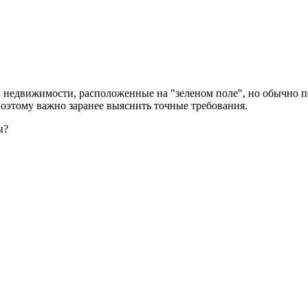
недвижимости, расположенные на "зеленом поле", но обычно пос
 поэтому важно заранее выяснить точные требования.
ы?