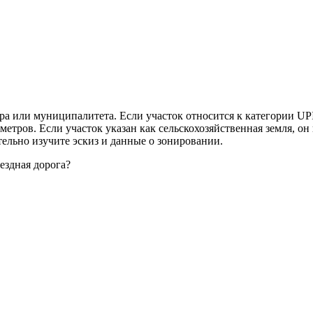
а или муниципалитета. Если участок относится к категории UPI, 
метров. Если участок указан как сельскохозяйственная земля, он
ельно изучите эскиз и данные о зонировании.
ъездная дорога?