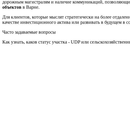
дорожным магистралям и наличие коммуникаций, позволяющих
объектов
в Варне.
Для клиентов, которые мыслят стратегически на более отдален
качестве инвестиционного актива или развивать в будущем в с
Часто задаваемые вопросы
Как узнать, каков статус участка - UDP или сельскохозяйствен