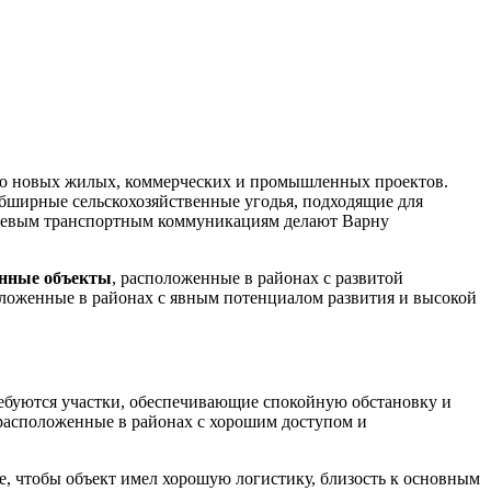
тию новых жилых, коммерческих и промышленных проектов.
обширные сельскохозяйственные угодья, подходящие для
ючевым транспортным коммуникациям делают Варну
нные объекты
, расположенные в районах с развитой
оложенные в районах с явным потенциалом развития и высокой
требуются участки, обеспечивающие спокойную обстановку и
 расположенные в районах с хорошим доступом и
е, чтобы объект имел хорошую логистику, близость к основным