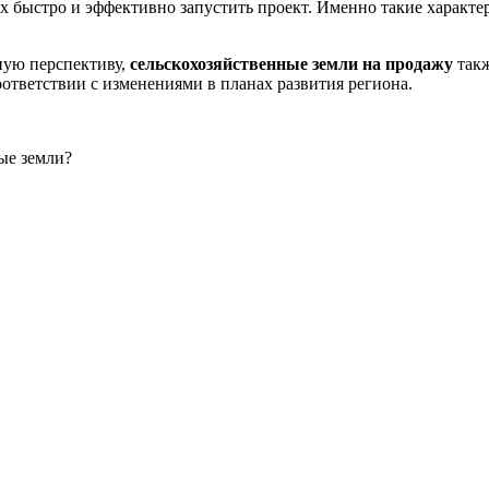
 быстро и эффективно запустить проект. Именно такие характ
ную перспективу,
сельскохозяйственные земли на продажу
такж
оответствии с изменениями в планах развития региона.
ные земли?