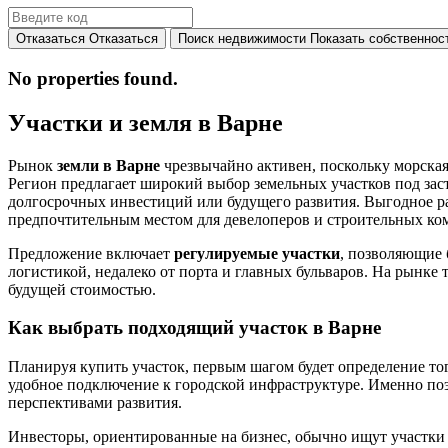
Отказаться
Отказаться
Поиск недвижимости
Показать собственнос
No properties found.
Участки и земля в Варне
Рынок
земли в Варне
чрезвычайно активен, поскольку морска
Регион предлагает широкий выбор земельных участков под зас
долгосрочных инвестиций или будущего развития. Выгодное 
предпочтительным местом для девелоперов и строительных ко
Предложение включает
регулируемые участки
, позволяющие 
логистикой, недалеко от порта и главных бульваров. На рынке
будущей стоимостью.
Как выбрать подходящий участок в Варне
Планируя купить участок, первым шагом будет определение то
удобное подключение к городской инфраструктуре. Именно п
перспективами развития.
Инвесторы, ориентированные на бизнес, обычно ищут участки 