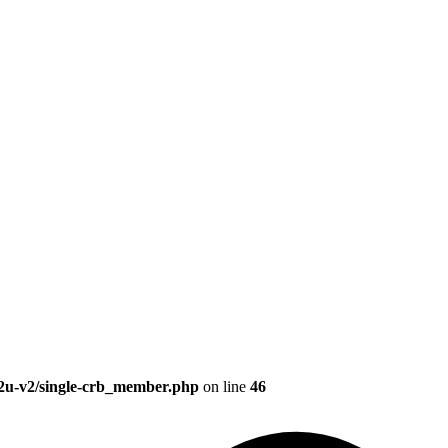
2u-v2/single-crb_member.php
on line
46