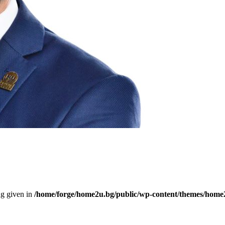
ng given in
/home/forge/home2u.bg/public/wp-content/themes/home