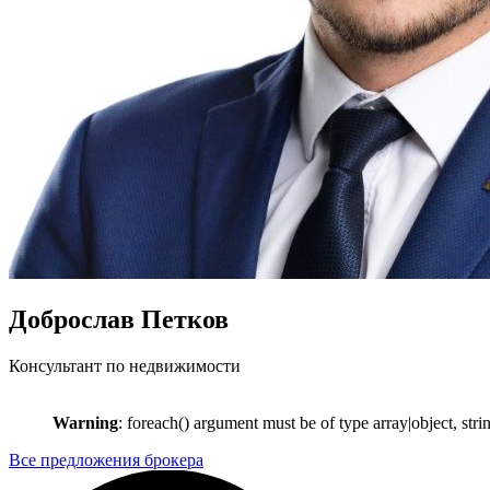
Доброслав Петков
Консультант по недвижимости
Warning
: foreach() argument must be of type array|object, stri
Все предложения брокера