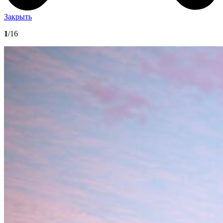
Закрыть
1
/16