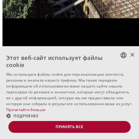
×
Этот веб-сайт использует файлы
cookie
BULGARIAN
Мы используем файлы cookie для персонализации контента,
рекламы и анализа нашего трафика. Мы также передаем
ENGLISH
информацию об использовании вами нашего сайта нашим
партнерам по рекламе и аналитике, которые могут объединять
RUSSIAN
ее с другой информацией, которую вы им предоставили или
которую они собрали в результате использования вами их услуг.
Прочитайте больше
ПОДРОБНЕЕ
ПРИНЯТЬ ВСЕ