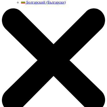
Болгарский (Български)