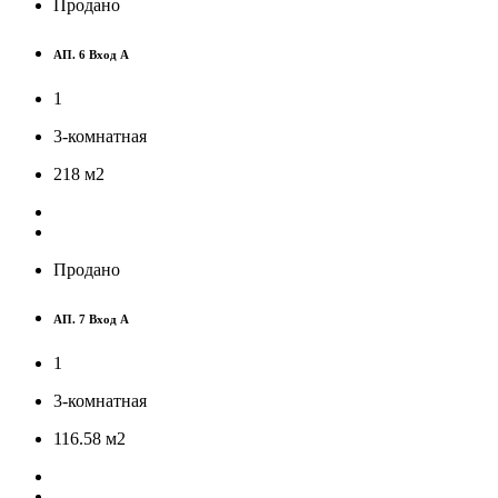
Продано
АП. 6 Вход A
1
3-комнатная
218
м
2
Продано
АП. 7 Вход A
1
3-комнатная
116.58
м
2