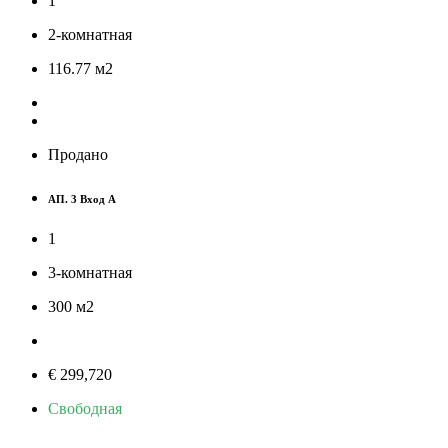
1
2-комнатная
116.77
м
2
Продано
АП. 3 Вход A
1
3-комнатная
300
м
2
€ 299,720
Свободная