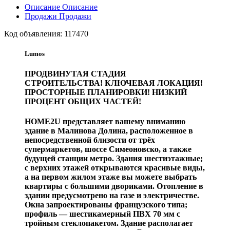
Описание
Описание
Продажи
Продажи
Код объявления:
117470
Lumos
ПРОДВИНУТАЯ СТАДИЯ
СТРОИТЕЛЬСТВА! КЛЮЧЕВАЯ ЛОКАЦИЯ!
ПРОСТОРНЫЕ ПЛАНИРОВКИ! НИЗКИЙ
ПРОЦЕНТ ОБЩИХ ЧАСТЕЙ!
HOME2U представляет вашему вниманию
здание в Малинова Долина, расположенное в
непосредственной близости от трёх
супермаркетов, шоссе Симеоновско, а также
будущей станции метро. Здания шестиэтажные;
с верхних этажей открываются красивые виды,
а на первом жилом этаже вы можете выбрать
квартиры с большими двориками. Отопление в
здании предусмотрено на газе и электричестве.
Окна запроектированы французского типа;
профиль — шестикамерный ПВХ 70 мм с
тройным стеклопакетом. Здание располагает