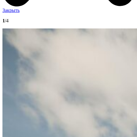
Закрыть
1
/4