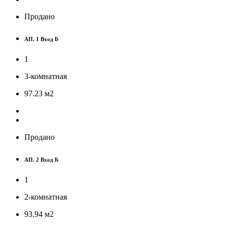
Продано
АП. 1 Вход Б
1
3-комнатная
97.23
м
2
Продано
АП. 2 Вход Б
1
2-комнатная
93.94
м
2