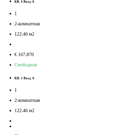
КВ. 4 Вход A
1
2-комнатная
122.46
м
2
€ 167,870
Свободная
КВ. 5 Вход A
1
2-комнатная
122.46
м
2