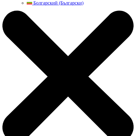
Болгарский (Български)