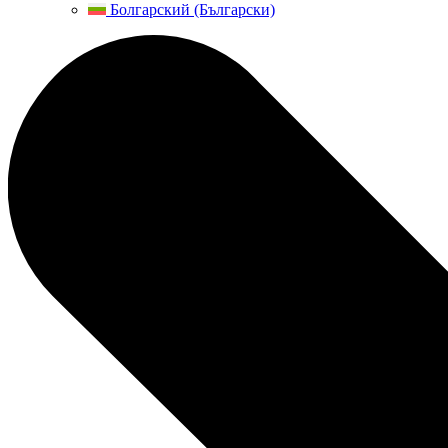
Болгарский (Български)