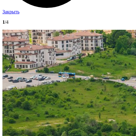
Закрыть
1
/4