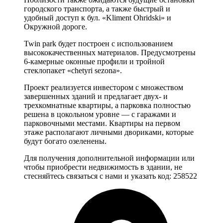
городского транспорта, а также быстрый и
удобный доступ к бул. «Kliment Ohridski» и
Окружной дороге.
Twin park будет построен с использованием
высококачественных материалов. Предусмотрены
6-камерные оконные профили и тройной
стеклопакет «chetyri sezona».
Проект реализуется инвестором с множеством
завершенных зданий и предлагает двух- и
трехкомнатные квартиры, а парковка полностью
решена в цокольном уровне — с гаражами и
парковочными местами. Квартиры на первом
этаже располагают личными двориками, которые
будут богато озеленены.
Для получения дополнительной информации или
чтобы приобрести недвижимость в здании, не
стесняйтесь связаться с нами и указать код: 258522