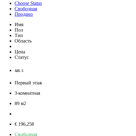
Choose Status
Свободная
Продано
Имя
Пол
Тип
Область
Цена
Статус
АП. 5
Первый этаж
3-комнатная
89
м
2
€ 196,258
Свободная