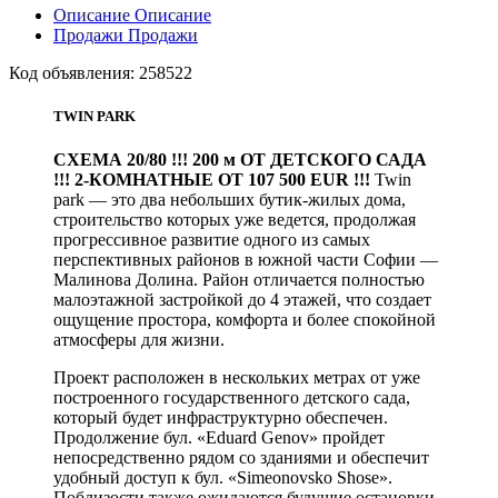
Описание
Описание
Продажи
Продажи
Код объявления:
258522
TWIN PARK
СХЕМА 20/80 !!! 200 м ОТ ДЕТСКОГО САДА
!!! 2-КОМНАТНЫЕ ОТ 107 500 EUR !!!
Twin
park — это два небольших бутик-жилых дома,
строительство которых уже ведется, продолжая
прогрессивное развитие одного из самых
перспективных районов в южной части Софии —
Малинова Долина. Район отличается полностью
малоэтажной застройкой до 4 этажей, что создает
ощущение простора, комфорта и более спокойной
атмосферы для жизни.
Проект расположен в нескольких метрах от уже
построенного государственного детского сада,
который будет инфраструктурно обеспечен.
Продолжение бул. «Eduard Genov» пройдет
непосредственно рядом со зданиями и обеспечит
удобный доступ к бул. «Simeonovsko Shose».
Поблизости также ожидаются будущие остановки