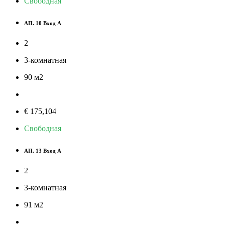
Свободная
АП. 10 Вход А
2
3-комнатная
90
м
2
€ 175,104
Свободная
АП. 13 Вход А
2
3-комнатная
91
м
2