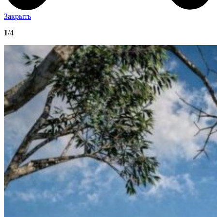
Закрыть
1
/4