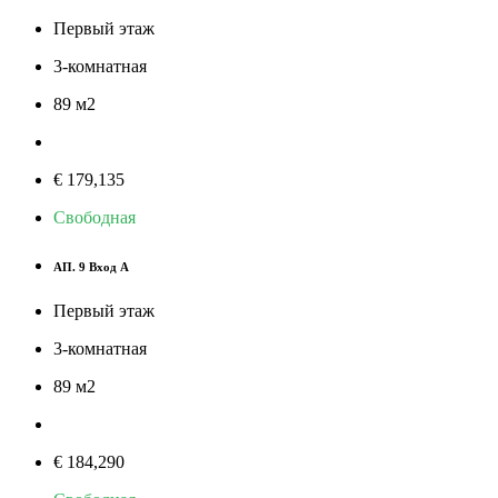
Первый этаж
3-комнатная
89
м
2
€ 179,135
Свободная
АП. 9 Вход А
Первый этаж
3-комнатная
89
м
2
€ 184,290