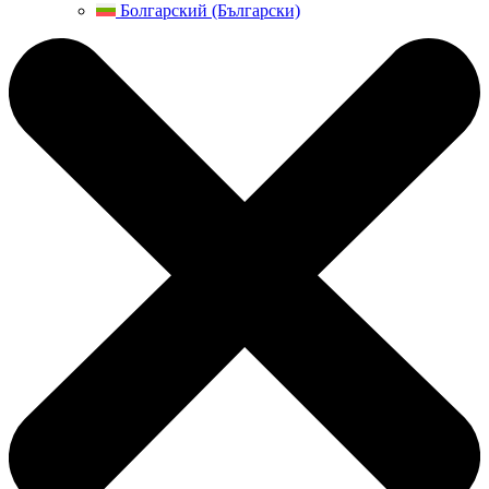
Болгарский (Български)