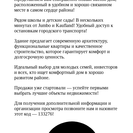
расположенный в удобном и хорошо связанном
месте в самом сердце района!
Рядом школы и детские сады! В нескольких
минутах от Jumbo и Kaufland! Удобный доступ к
остановкам городского транспорта!
Здание предлагает современную архитектуру,
функциональные квартиры и качественное
строительство, которое гарантирует комфорт и
долгосрочную ценность.
Идеальный выбор для молодых семей, инвесторов
и всех, кто ищет комфортный дом в хорошо
развитом районе.
Продажи уже стартовали — успейте первыми
выбрать лучшие объекты недвижимости!
Для получения дополнительной информации и
организации просмотра позвоните нам и назовите
этот код — 133276!