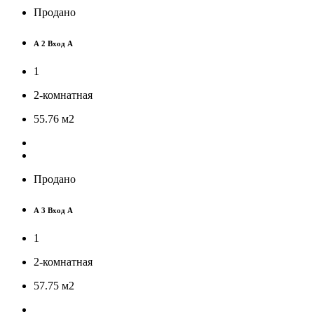
Продано
А 2 Вход А
1
2-комнатная
55.76
м
2
Продано
А 3 Вход А
1
2-комнатная
57.75
м
2