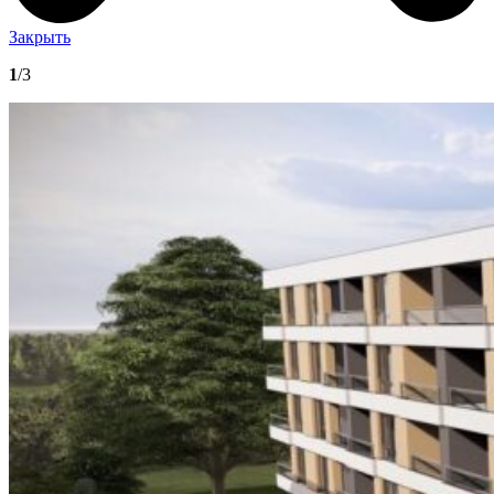
Закрыть
1
/3