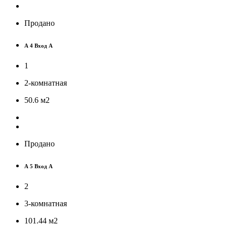
Продано
А 4 Вход А
1
2-комнатная
50.6
м
2
Продано
А 5 Вход А
2
3-комнатная
101.44
м
2