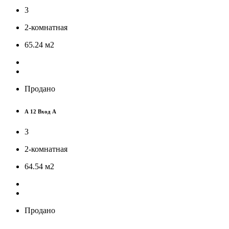
3
2-комнатная
65.24
м
2
Продано
А 12 Вход А
3
2-комнатная
64.54
м
2
Продано