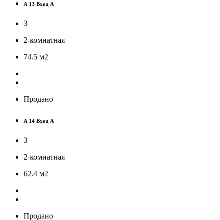
А 13 Вход А
3
2-комнатная
74.5
м
2
Продано
А 14 Вход А
3
2-комнатная
62.4
м
2
Продано