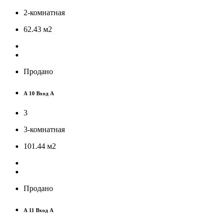
2-комнатная
62.43
м
2
Продано
А 10 Вход А
3
3-комнатная
101.44
м
2
Продано
А 11 Вход А