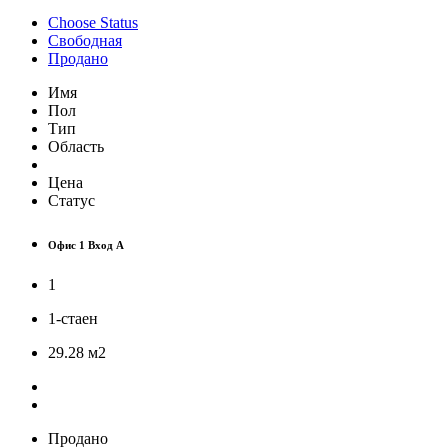
Choose Status
Свободная
Продано
Имя
Пол
Тип
Область
Цена
Статус
Офис 1 Вход А
1
1-стаен
29.28
м
2
Продано