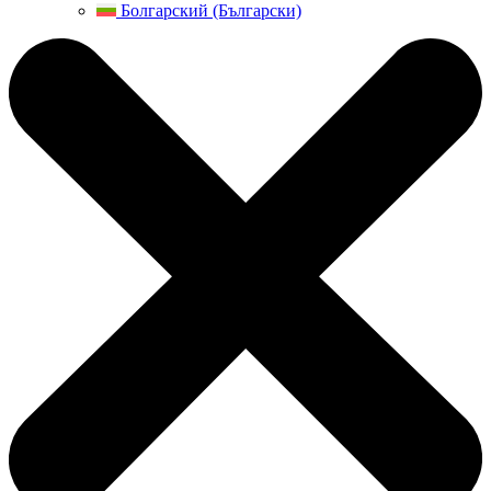
Болгарский (Български)