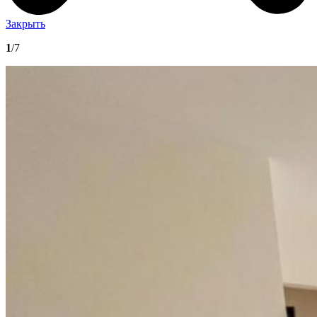
Закрыть
1
/7