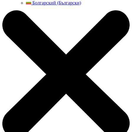
Болгарский (Български)