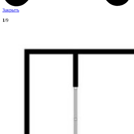
Закрыть
1
/9