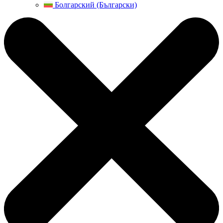
Болгарский (Български)