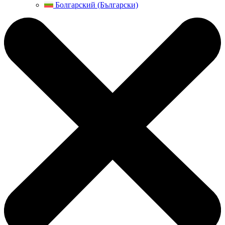
Болгарский (Български)