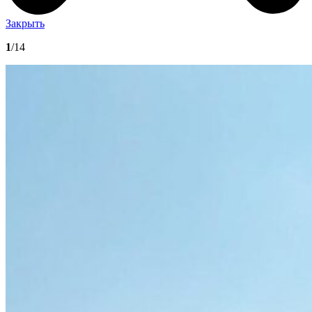
Закрыть
1
/14