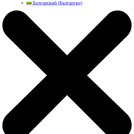
Болгарский (Български)