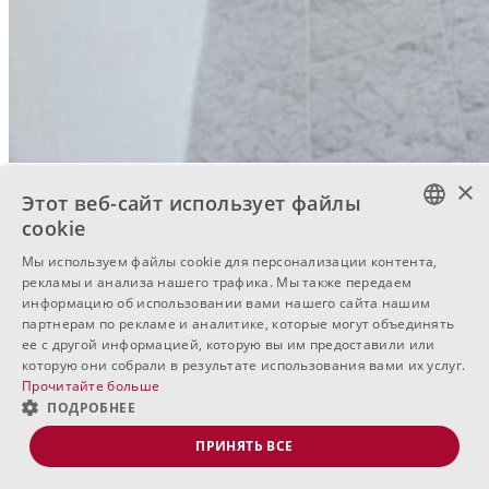
×
Этот веб-сайт использует файлы
cookie
BULGARIAN
Мы используем файлы cookie для персонализации контента,
рекламы и анализа нашего трафика. Мы также передаем
ENGLISH
информацию об использовании вами нашего сайта нашим
партнерам по рекламе и аналитике, которые могут объединять
RUSSIAN
ее с другой информацией, которую вы им предоставили или
которую они собрали в результате использования вами их услуг.
Прочитайте больше
ПОДРОБНЕЕ
ПРИНЯТЬ ВСЕ