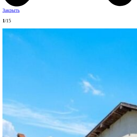
Закрыть
1
/15