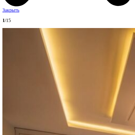
Закрыть
1
/15