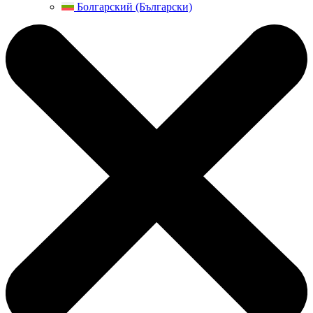
Болгарский (Български)