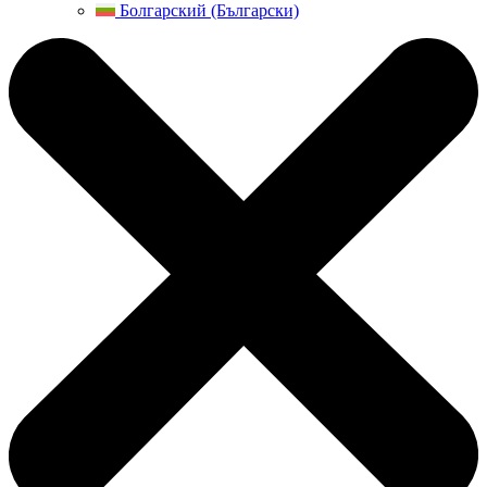
Болгарский (Български)