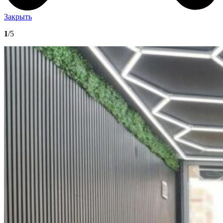
Закрыть
1
/5