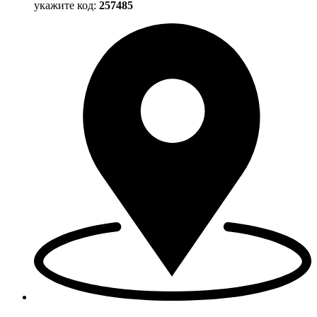
укажите код:
257485