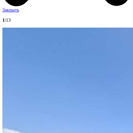
Закрыть
1
/13