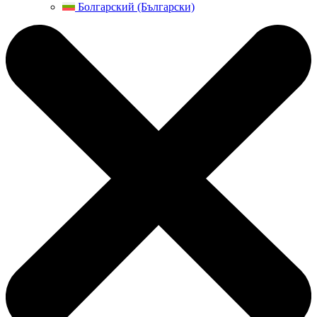
Болгарский (Български)