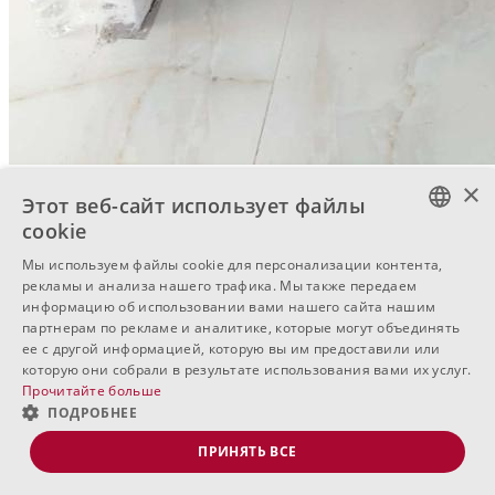
1
/13
×
Этот веб-сайт использует файлы
cookie
BULGARIAN
Мы используем файлы cookie для персонализации контента,
рекламы и анализа нашего трафика. Мы также передаем
ENGLISH
информацию об использовании вами нашего сайта нашим
партнерам по рекламе и аналитике, которые могут объединять
RUSSIAN
ее с другой информацией, которую вы им предоставили или
которую они собрали в результате использования вами их услуг.
Прочитайте больше
ПОДРОБНЕЕ
ПРИНЯТЬ ВСЕ