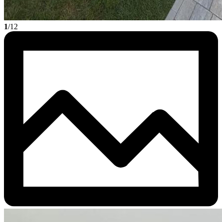
1
/12