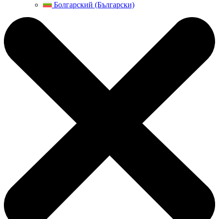
Болгарский (Български)