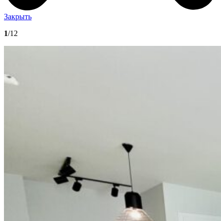
Закрыть
1
/12