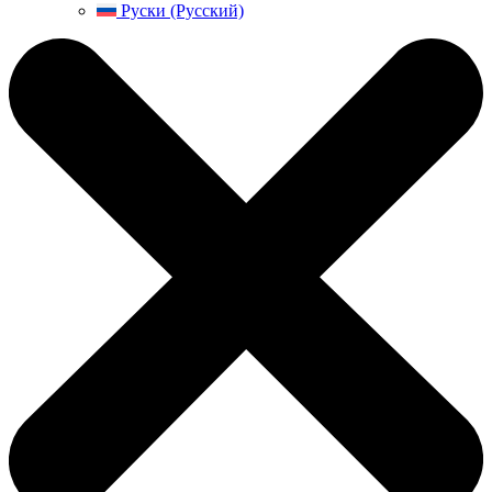
Руски (Русский)