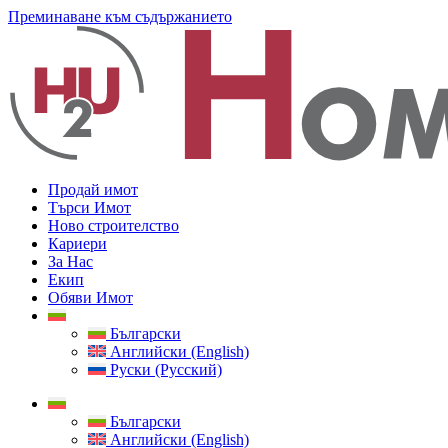
Преминаване към съдържанието
Продай имот
Търси Имот
Ново строителство
Кариери
За Нас
Екип
Обяви Имот
Български
Английски (English)
Руски (Русский)
Български
Английски (English)