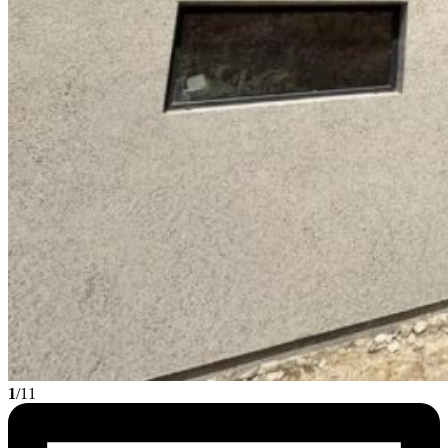
1
/11