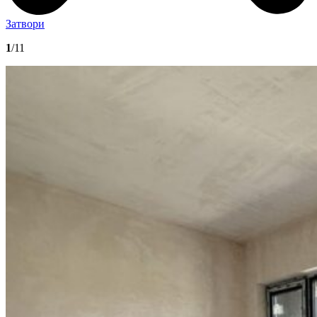
Затвори
1
/11