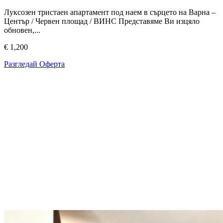
Луксозен тристаен апартамент под наем в сърцето на Варна –
Център / Червен площад / ВИНС Представяме Ви изцяло
обновен,...
€ 1,200
Разгледай Оферта