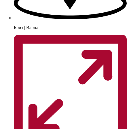
Бриз | Варна