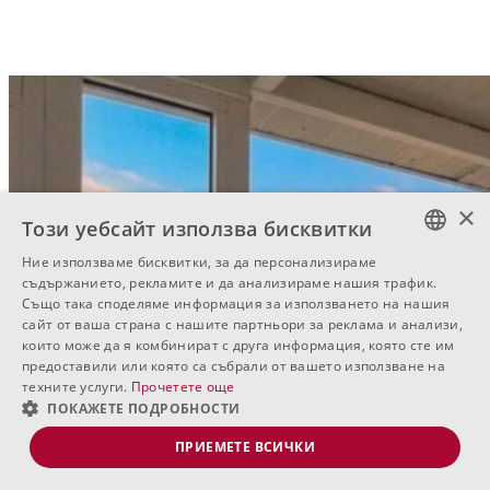
×
Този уебсайт използва бисквитки
Ние използваме бисквитки, за да персонализираме
BULGARIAN
съдържанието, рекламите и да анализираме нашия трафик.
Също така споделяме информация за използването на нашия
ENGLISH
сайт от ваша страна с нашите партньори за реклама и анализи,
които може да я комбинират с друга информация, която сте им
RUSSIAN
предоставили или която са събрали от вашето използване на
техните услуги.
Прочетете още
ПОКАЖЕТЕ ПОДРОБНОСТИ
ПРИЕМЕТЕ ВСИЧКИ