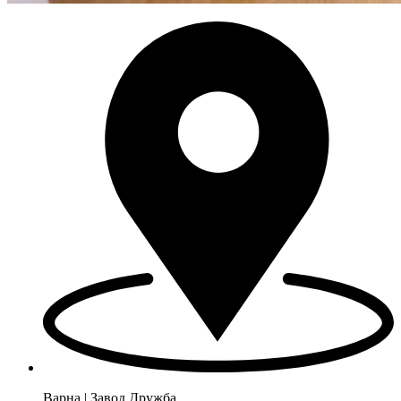
Варна | Завод Дружба