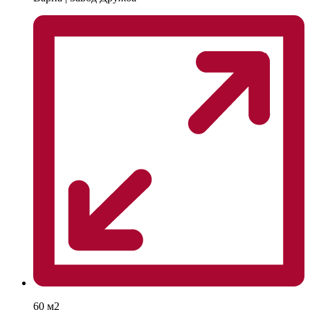
60 м2