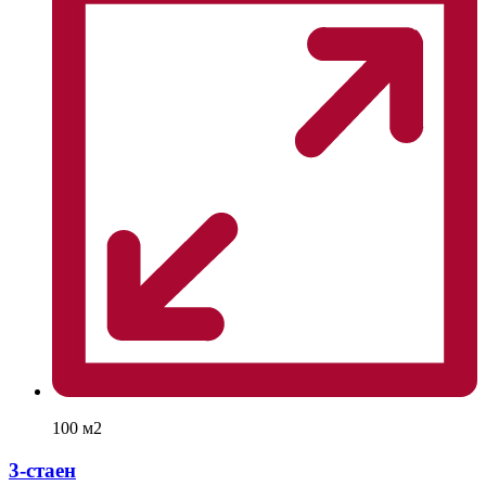
100 м2
3-стаен