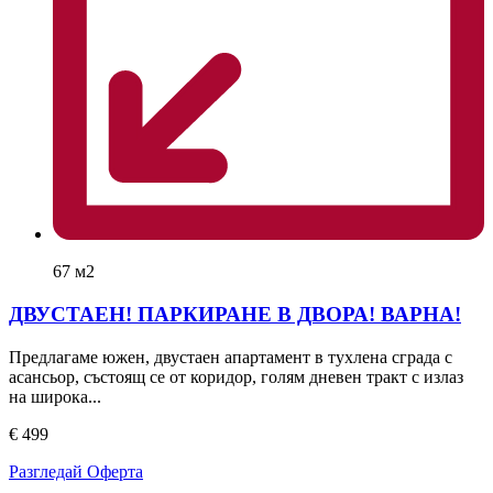
67 м2
ДВУСТАЕН! ПАРКИРАНЕ В ДВОРА! ВАРНА!
Предлагаме южен, двустаен апартамент в тухлена сграда с
асансьор, състоящ се от коридор, голям дневен тракт с излаз
на широка...
€ 499
Разгледай Оферта