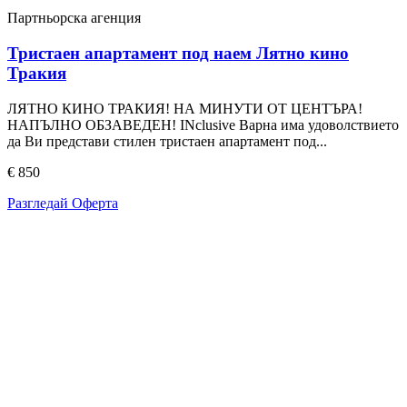
Партньорска агенция
Тристаен апартамент под наем Лятно кино
Тракия
ЛЯТНО КИНО ТРАКИЯ! НА МИНУТИ ОТ ЦЕНТЪРА!
НАПЪЛНО ОБЗАВЕДЕН! INclusive Варна има удоволствието
да Ви представи стилен тристаен апартамент под...
€ 850
Разгледай Оферта