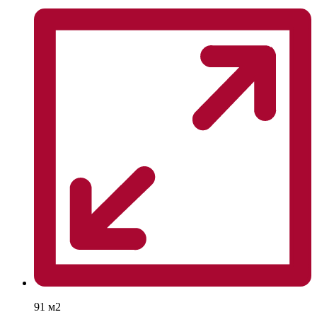
91 м2