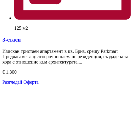
125 м2
3-стаен
Изискан тристаен апартамент в кв. Бриз, срещу Parkmart
Предлагаме за дългосрочно наемане резиденция, създадена за
хора с отношение към архитектурата,...
€ 1,300
Разгледай Оферта