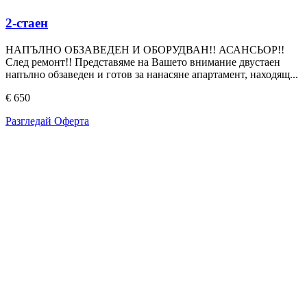
2-стаен
НАПЪЛНО ОБЗАВЕДЕН И ОБОРУДВАН!! АСАНСЬОР!!
След ремонт!! Представяме на Вашето внимание двустаен
напълно обзаведен и готов за нанасяне апартамент, находящ...
€ 650
Разгледай Оферта