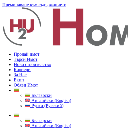
Преминаване към съдържанието
Продай имот
Търси Имот
Ново строителство
Кариери
За Нас
Екип
Обяви Имот
Български
Английски (English)
Руски (Русский)
Български
Английски (English)