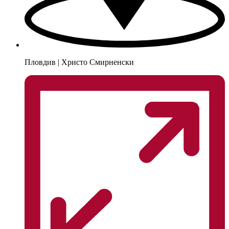
Пловдив | Христо Смирненски