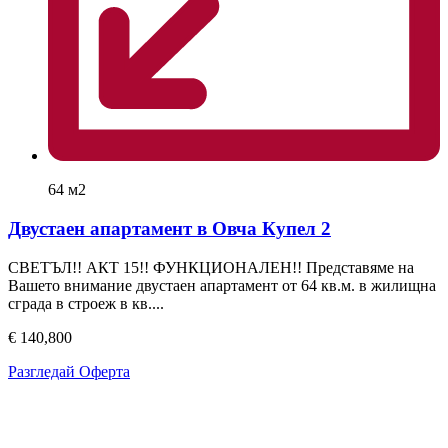
64 м2
Двустаен апартамент в Овча Купел 2
СВЕТЪЛ!! АКТ 15!! ФУНКЦИОНАЛЕН!! Представяме на
Вашето внимание двустаен апартамент от 64 кв.м. в жилищна
сграда в строеж в кв....
€ 140,800
Разгледай Оферта