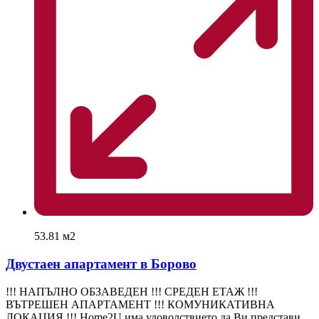
53.81 м2
Двустаен апартамент в Борово
!!! НАПЪЛНО ОБЗАВЕДЕН !!! СРЕДЕН ЕТАЖ !!!
ВЪТРЕШЕН АПАРТАМЕНТ !!! КОМУНИКАТИВНА
ЛОКАЦИЯ !!! Home2U има удоволствието да Ви представи