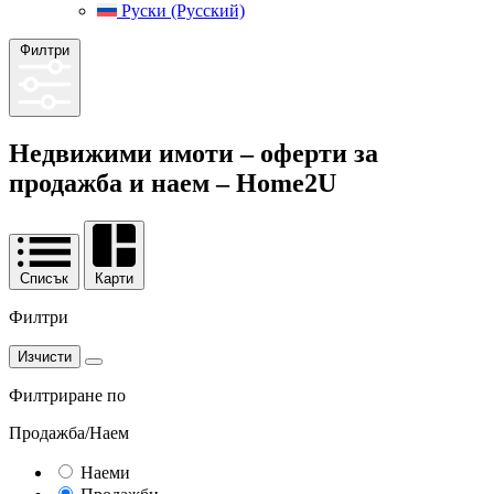
Руски (Русский)
Филтри
Недвижими имоти – оферти за
продажба и наем –
Home2U
Списък
Карти
Филтри
Изчисти
Филтриране по
Продажба/Наем
Наеми