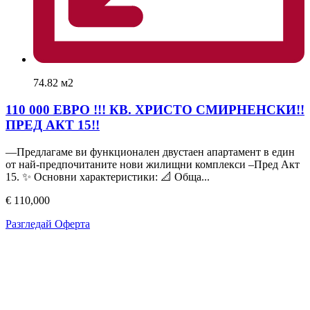
74.82 м2
110 000 ЕВРО !!! КВ. ХРИСТО СМИРНЕНСКИ!!
ПРЕД АКТ 15!!
—Предлагаме ви функционален двустаен апартамент в един
от най-предпочитаните нови жилищни комплекси –Пред Акт
15. ✨ Основни характеристики: 📐 Обща...
€ 110,000
Разгледай Оферта