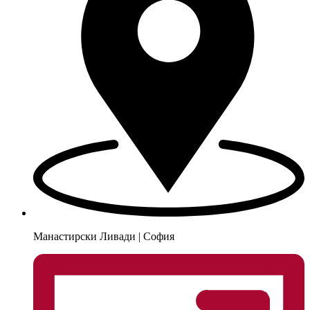
Манастирски Ливади | София