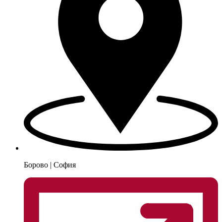
Борово | София