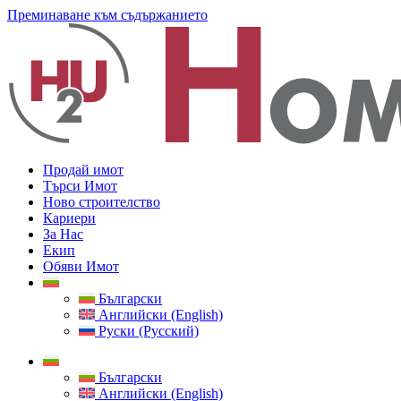
Преминаване към съдържанието
Продай имот
Търси Имот
Ново строителство
Кариери
За Нас
Екип
Обяви Имот
Български
Английски (English)
Руски (Русский)
Български
Английски (English)