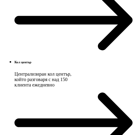
Кол център
Централизиран кол център,
който разговаря с над 150
клиента ежедневно