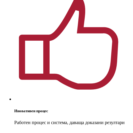
Иновативен процес
Работен процес и система, даваща доказани резултари