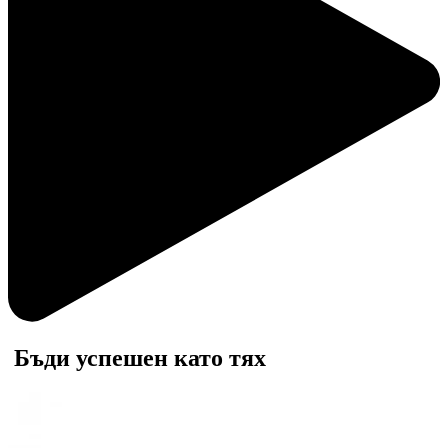
Бъди успешен
като тях