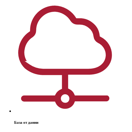
База от данни