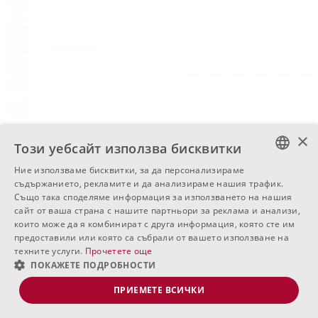
×
Този уебсайт използва бисквитки
Ние използваме бисквитки, за да персонализираме
BULGARIAN
съдържанието, рекламите и да анализираме нашия трафик.
Също така споделяме информация за използването на нашия
ENGLISH
сайт от ваша страна с нашите партньори за реклама и анализи,
които може да я комбинират с друга информация, която сте им
RUSSIAN
предоставили или която са събрали от вашето използване на
техните услуги.
Прочетете още
ПОКАЖЕТЕ ПОДРОБНОСТИ
ПРИЕМЕТЕ ВСИЧКИ