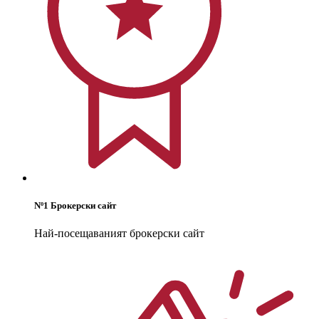
Nº1 Брокерски сайт
Най-посещаваният брокерски сайт