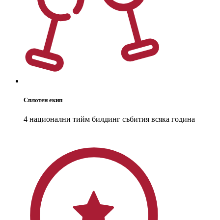
Сплотен екип
4 национални тийм билдинг събития всяка година