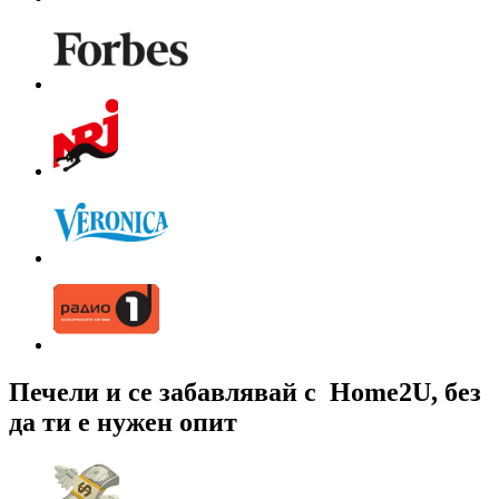
Печели и се забавлявай с
Home2U,
без
да ти е нужен опит