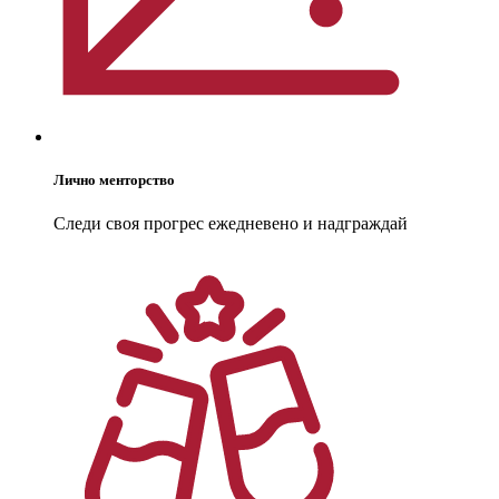
Лично менторство
Следи своя прогрес ежедневено и надграждай