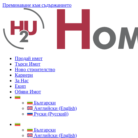
Преминаване към съдържанието
Продай имот
Търси Имот
Ново строителство
Кариери
За Нас
Екип
Обяви Имот
Български
Английски (English)
Руски (Русский)
Български
Английски (English)