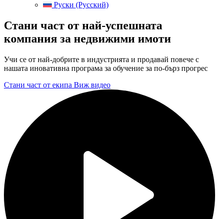
Руски (Русский)
Стани част от най-успешната
компания за недвижими имоти
Учи се от най-добрите в индустрията и продавай повече с
нашата иновативна програма за обучение за по-бърз прогрес
Стани част от екипа
Виж видео