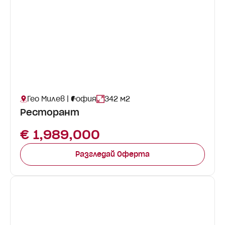
Гео Милев | София
342 м2
Ресторант
€ 1,989,000
Разгледай Оферта