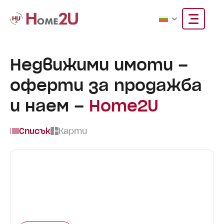
Недвижими имоти –
оферти за продажба
и наем –
Home2U
Списък
Карти