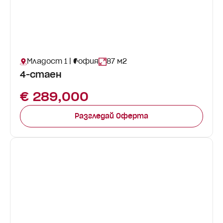
Младост 1 | София
87 м2
4-стаен
€ 289,000
Разгледай Оферта