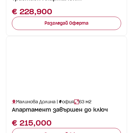
€ 228,900
Разгледай Оферта
Малинова Долина | София
63 м2
Апартамент завършен до ключ
€ 215,000