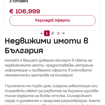
1-стаен
€ 106,999
Разгледай Оферта
1
2
3
Недвижими имоти в
България
Home2U е вашият доверен експерт в света на
недвижимите имоти, предоставяйки актуална
информация и проверени оферти в ключовите
икономически центрове на България.
Търсенето на първи дом, сигурна инвестиция или
търговски обект за развитие на бизнеса изисква
пълна подкрепа на всяка стъпка. Българският
пазар е динамичен и предлага разнообразие, което