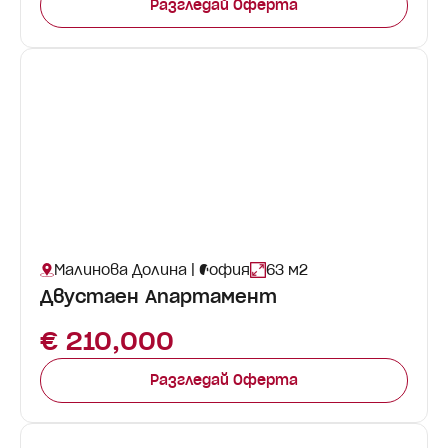
Разгледай Оферта
Малинова Долина | София
63 м2
Двустаен Апартамент
€ 210,000
Разгледай Оферта