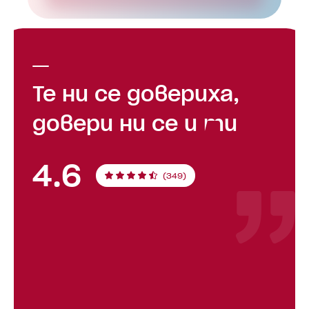
Те ни се довериха,
довери ни се и ти
4.6
(349)