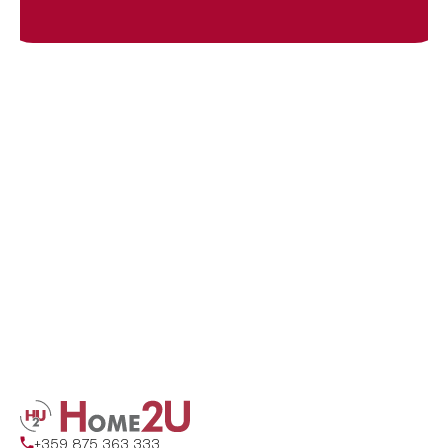
+359 875 363 333