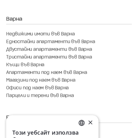
Недвижими имоти във Варна
Едностайни апартаменти във Варна
Двустайни апартаменти във Варна
Тристайни апартаменти във Варна
Къщи във Варна
Апартаменти под наем във Варна
Магазини под наем във Варна
Офиси под наем във Варна
Парцели и терени във Варна
×
Този уебсайт използва
Недвижими имоти в Бургас
BULGARIAN