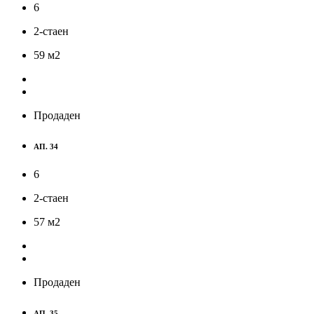
6
2-стаен
59
м
2
Продаден
АП. 34
6
2-стаен
57
м
2
Продаден
АП. 35