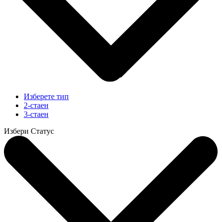
Изберете тип
2-стаен
3-стаен
Избери Статус