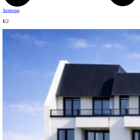
Затвори
1
/2