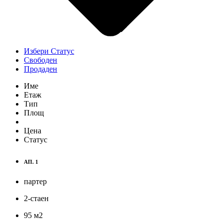
Избери Статус
Свободен
Продаден
Име
Етаж
Тип
Площ
Цена
Статус
АП. 1
партер
2-стаен
95
м
2