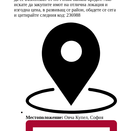
искате да закупите имот на отлична локация и
изгодна цена, в развиващ се район, обадете се сега
и цитирайте следния код: 236988
Местоположение:
Овча Купел, София