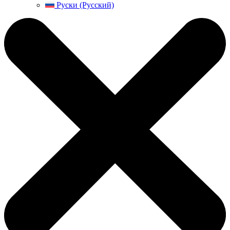
Руски (Русский)