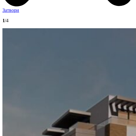
Затвори
1
/4