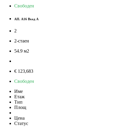
Свободен
АП. А16 Вход А
2
2-стаен
54.9
м
2
€ 123,683
Свободен
Име
Етаж
Тип
Площ
Цена
Статус