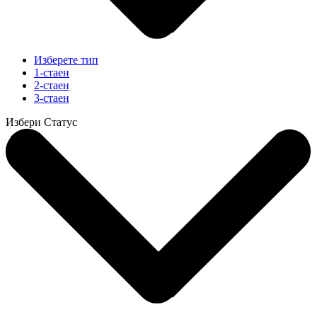
Изберете тип
1-стаен
2-стаен
3-стаен
Избери Статус