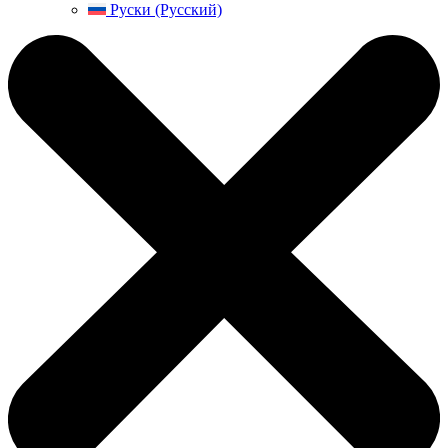
Руски (Русский)