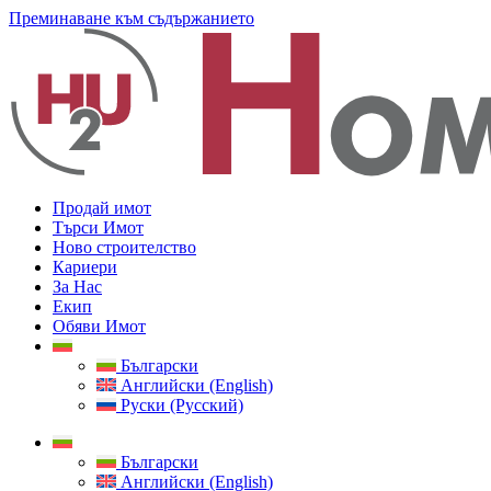
Преминаване към съдържанието
Продай имот
Търси Имот
Ново строителство
Кариери
За Нас
Екип
Обяви Имот
Български
Английски (English)
Руски (Русский)
Български
Английски (English)