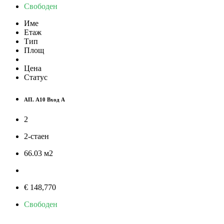
Свободен
Име
Етаж
Тип
Площ
Цена
Статус
АП. А10 Вход А
2
2-стаен
66.03
м
2
€ 148,770
Свободен