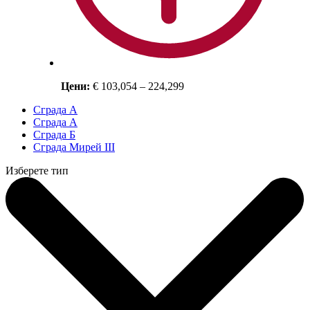
Цени:
€ 103,054 – 224,299
Сграда A
Сграда А
Сграда Б
Сграда Мирей III
Изберете тип