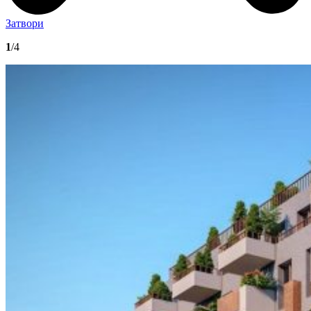
Затвори
1
/4