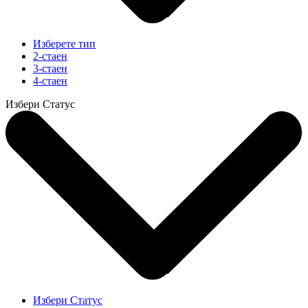
Изберете тип
2-стаен
3-стаен
4-стаен
Избери Статус
Избери Статус