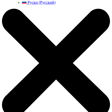
Руски (Русский)