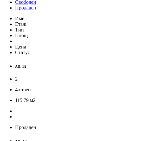
Свободен
Продаден
Име
Етаж
Тип
Площ
Цена
Статус
АП. Б2
2
4-стаен
115.79
м
2
Продаден