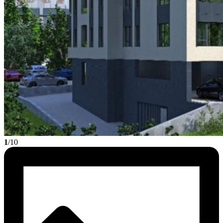
1
/10