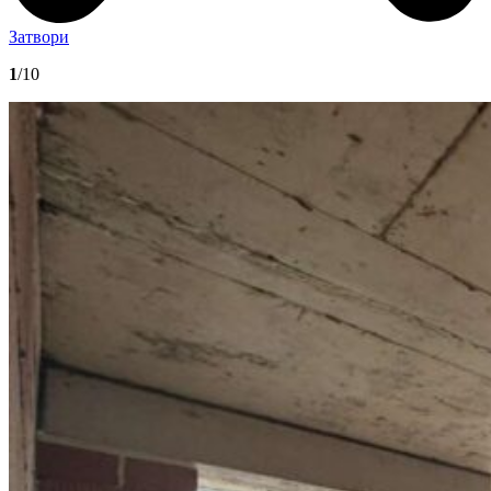
Затвори
1
/10