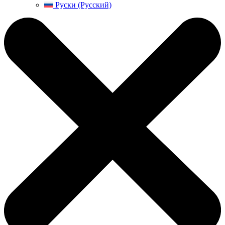
Руски (Русский)