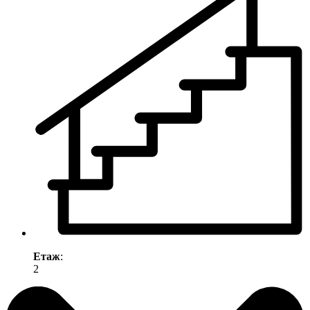
Етаж
:
2