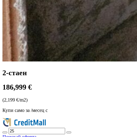
2-стаен
186,999 €
(2,199 €/m2)
Купи само за
/месец с
Поискай оферта