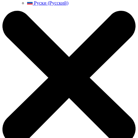
Руски (Русский)