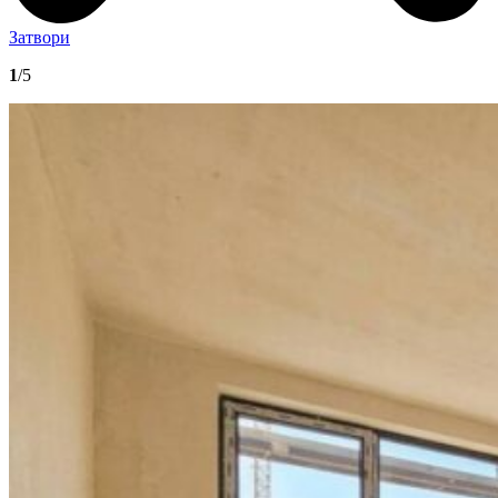
Затвори
1
/5