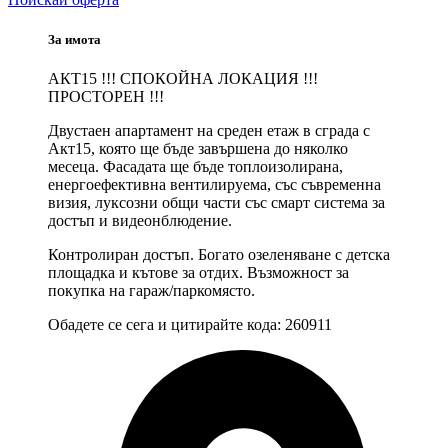
За имота
АКТ15 !!! СПОКОЙНА ЛОКАЦИЯ !!!
ПРОСТОРЕН !!!
Двустаен апартамент на среден етаж в сграда с
Акт15, която ще бъде завършена до няколко
месеца. Фасадата ще бъде топлоизолирана,
енергоефективна вентилируема, със съвременна
визия, луксозни общи части със смарт система за
достъп и видеонблюдение.
Контролиран достъп. Богато озеленяване с детска
площадка и кътове за отдих. Възможност за
покупка на гараж/паркомясто.
Обадете се сега и цитирайте кода: 260911