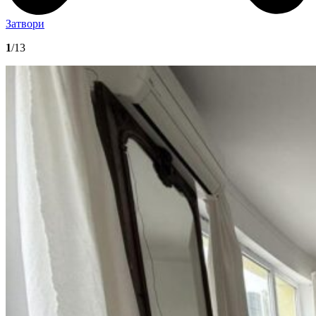
Затвори
1
/13