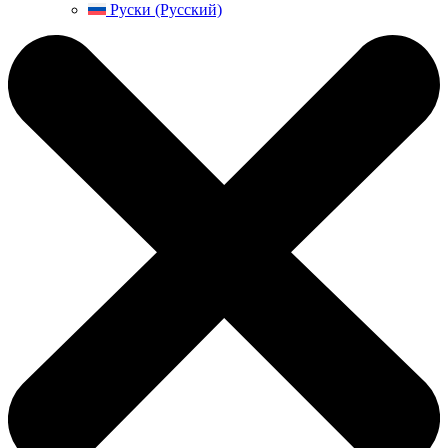
Руски (Русский)