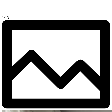
1
/13