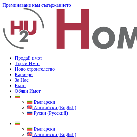
Преминаване към съдържанието
Продай имот
Търси Имот
Ново строителство
Кариери
За Нас
Екип
Обяви Имот
Български
Английски (English)
Руски (Русский)
Български
Английски (English)