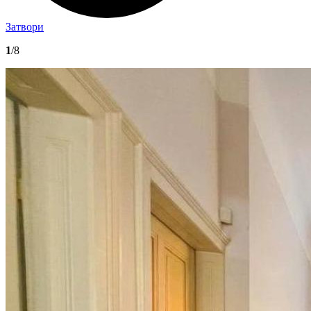
Затвори
1
/8