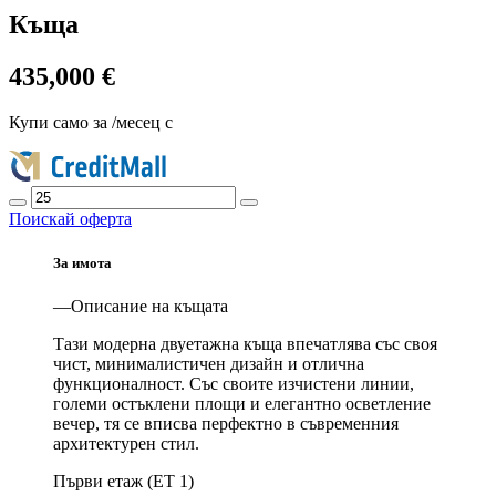
Къща
435,000 €
Купи само за
/месец с
Поискай оферта
За имота
—Описание на къщата
Тази модерна двуетажна къща впечатлява със своя
чист, минималистичен дизайн и отлична
функционалност. Със своите изчистени линии,
големи остъклени площи и елегантно осветление
вечер, тя се вписва перфектно в съвременния
архитектурен стил.
Първи етаж (ЕТ 1)