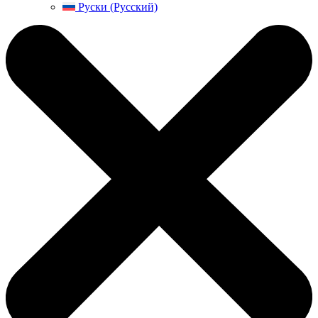
Руски (Русский)