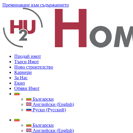
Преминаване към съдържанието
Продай имот
Търси Имот
Ново строителство
Кариери
За Нас
Екип
Обяви Имот
Български
Английски (English)
Руски (Русский)
Български
Английски (English)