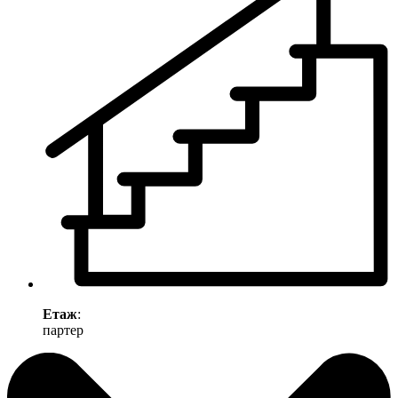
Етаж
:
партер