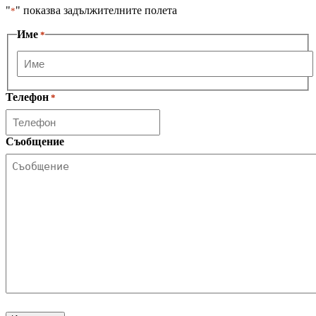
"
" показва задължителните полета
*
Име
*
Първо
Телефон
*
Съобщение